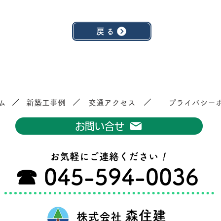
戻る
／
／
／
ム
新築工事例
交通アクセス
プライバシー
お問い合せ
お気軽にご連絡ください
！
​ ☎ 045-594-0036
森住建
株式会社
​