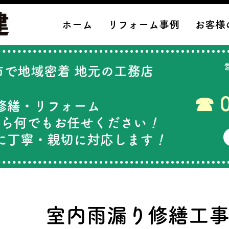
ホーム
リフォーム事例
お客様
で地域密着 ​地元の工務店
​☎ 
修繕・リフォーム
なら何でもお任せください
！
に丁寧・親切に対応します
！
室内雨漏り修繕工