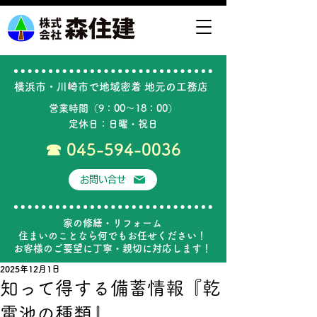
横浜市・川崎市で地域密着 ​地元の工務店
営業時間（9：00～18：00）
定休日：日曜・祝日
​☎
045-594-0036
お問い合せ
家の修繕・リフォーム
住まいのことなら何でもお任せください！
お客様のご要望に丁寧・親切に対応します！
2025年12月1日
知って得する備蓄情報『乾
電池の種類』