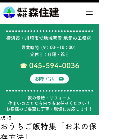
横浜市・川崎市で地域密着 ​地元の工務店
営業時間（9：00～18：00）
定休日：日曜・祝日
​☎
045-594-0036
お問い合せ
家の修繕・リフォーム
住まいのことなら何でもお任せください！
お客様のご要望に丁寧・親切に対応します！
7月1日
おうちご飯特集「お米の保
存方法」